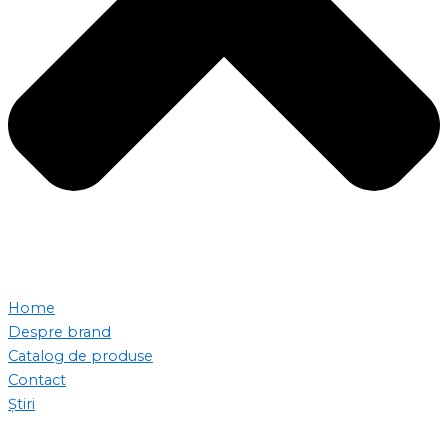
Home
Despre brand
Catalog de produse
Contact
Știri