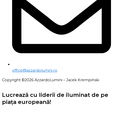
office@azzardolumini.ro
Copyright ©
2026
AzzardoLumini – Jacek Krempiński
Lucrează cu liderii de iluminat de pe
piața europeană!