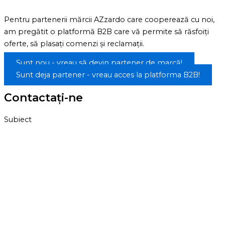
Pentru partenerii mărcii AZzardo care cooperează cu noi,
am pregătit o platformă B2B care vă permite să răsfoiți
oferte, să plasați comenzi și reclamații.
Sunt nou - vreau să devin partener de marcă!
Sunt deja partener - vreau acces la platforma B2B!
Contactaţi-ne
Subiect