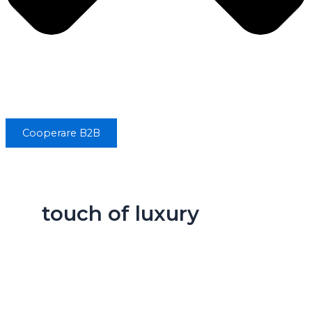
Cooperare B2B
touch of luxury