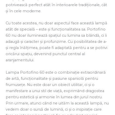
potrivească perfect atât în interioarele tradiționale, cât
și în cele moderne.
Cu toate acestea, nu doar aspectul face această lampă
atât de specială – este și funcționalitatea sa. Portofino
60 nu doar iluminează spațiul cu lumina sa blândă, ci îi
adaugă și caracter și profunzime. Cu posibilitatea de a-
și regla înălțimea, poate fi adaptată pentru a se potrivi
oricărui spațiu, devenind punctul central al
aranjamentului.
Lampa Portofino 60 este o combinație extraordinară
de artă, funcționalitate și pasiune spaniolă pentru
frumusețe. Nu este doar un obiect utilitar, ci și o
manifestare a unui stil de viață, exprimând dragostea
pentru estetică și armonie în lumea din jurul nostru.
Prin urmare, atunci când ne uităm la această lampă, nu
vedem doar o sursă de lumină, ci și o inspirație care